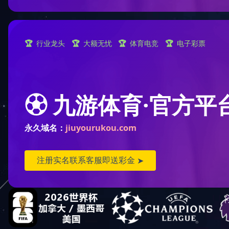
您现
顺逆流烘干塔(8)
混流烘干塔(23)