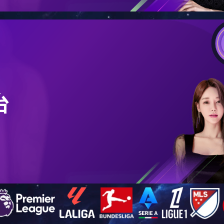
在的位置：
首页
>>
工程案例
>> 内蒙古 1000吨
内蒙古 1000吨
浏览次数：
8914
日期：
2017年03月06日 