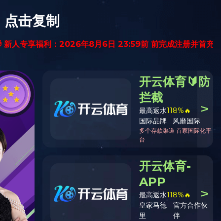
留言给我
安博在线（中国）