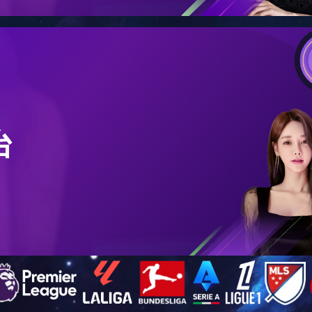
在的位置：
首页
>>
工程案例
>> 黑龙江 300吨
黑龙江 300吨
浏览次数：
9031
日期：
2017年03月06日 