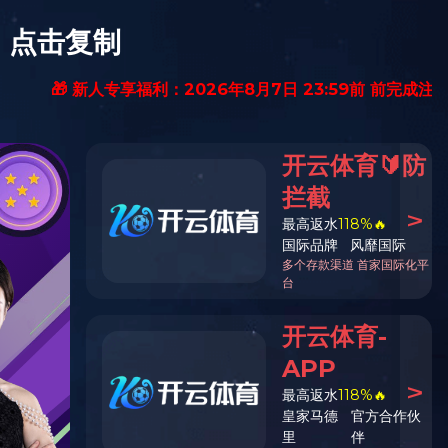
留言给我
安博在线（中国）