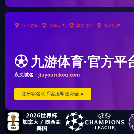
您现
顺逆流烘干塔(8)
混流烘干塔(23)