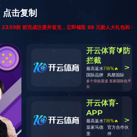
留言给我
安博在线（中国）