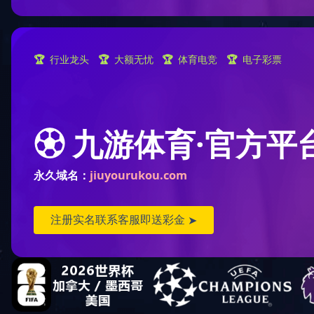
您现
顺逆流烘干塔(8)
混流烘干塔(23)