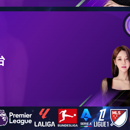
在的位置：
首页
>>
工程案例
>> 新疆伊犁 300吨
新疆伊犁 300吨
浏览次数：
8977
日期：
2017年03月06日 