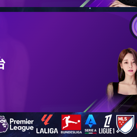
在的位置：
首页
>>
工程案例
>> 缅甸 300吨
缅甸 300吨
浏览次数：
8630
日期：
2017年03月06日 