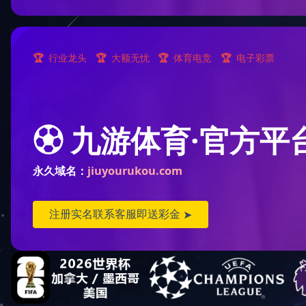
您现
顺逆流烘干塔(8)
混流烘干塔(23)