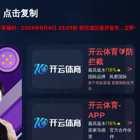
留言给我
安博在线（中国）